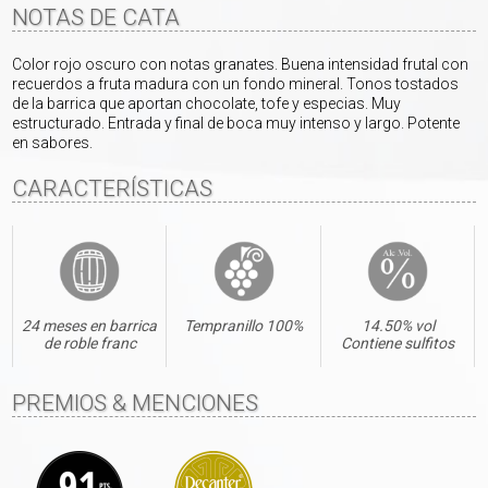
NOTAS DE CATA
Color rojo oscuro con notas granates. Buena intensidad frutal con
recuerdos a fruta madura con un fondo mineral. Tonos tostados
de la barrica que aportan chocolate, tofe y especias. Muy
estructurado. Entrada y final de boca muy intenso y largo. Potente
en sabores.
CARACTERÍSTICAS
24 meses en barrica
Tempranillo 100%
14.50% vol
de roble franc
Contiene sulfitos
PREMIOS & MENCIONES