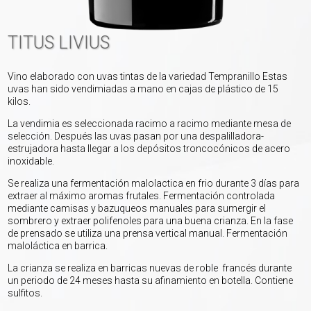
TITUS LIVIUS
Vino elaborado con uvas tintas de la variedad Tempranillo Estas
uvas han sido vendimiadas a mano en cajas de plástico de 15
kilos.
La vendimia es seleccionada racimo a racimo mediante mesa de
selección. Después las uvas pasan por una despalilladora-
estrujadora hasta llegar a los depósitos troncocónicos de acero
inoxidable.
Se realiza una fermentación malolactica en frio durante 3 dí­as para
extraer al máximo aromas frutales. Fermentación controlada
mediante camisas y bazuqueos manuales para sumergir el
sombrero y extraer polifenoles para una buena crianza. En la fase
de prensado se utiliza una prensa vertical manual. Fermentación
maloláctica en barrica.
La crianza se realiza en barricas nuevas de roble francés durante
un periodo de 24 meses hasta su afinamiento en botella. Contiene
sulfitos.