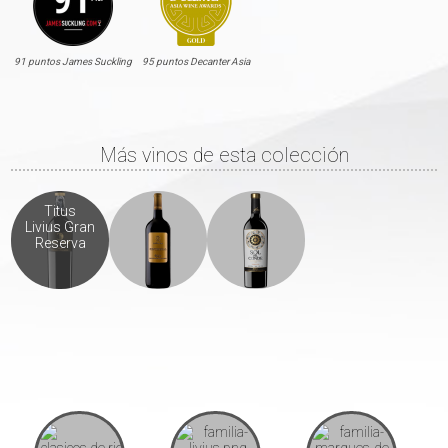
91 puntos James Suckling
95 puntos Decanter Asia
Más vinos de esta colección
Titus
Livius Gran
Reserva