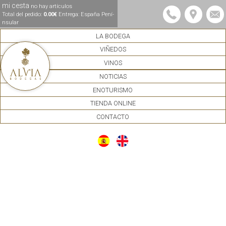
mi cesta
no hay artículos
Total del pedido:
0.00€
Entrega: España Pení­
nsular
LA BODEGA
VIÑEDOS
VINOS
NOTICIAS
ENOTURISMO
TIENDA ONLINE
CONTACTO