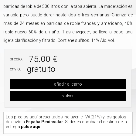
barricas de roble de 500 litros con la tapa abierta. La maceración es
variable pero puede durar hasta dos o tres semanas. Crianza de
más de 24 meses en barricas de roble francés y americano, 40%
roble nuevo 60% de un año. Tras envejecer, se lleva a cabo una
ligera clarificación y filtrado. Contiene sulfitos. 14% Alc. vol.
75.00 €
precio:
gratuito
envío:
añadir al carro
volver
Los precios aquí presentados incluyen el IVA(21%) y los gastos
de envío a
España Pení­nsular
. Si desea cambiar el destino de la
entrega
pulse aquí