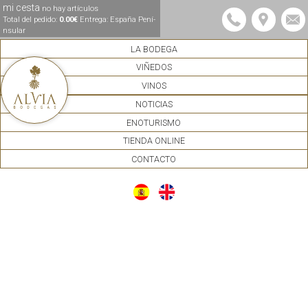
mi cesta
no hay artículos
Total del pedido:
0.00€
Entrega: España Pení­
nsular
LA BODEGA
VIÑEDOS
VINOS
NOTICIAS
ENOTURISMO
TIENDA ONLINE
CONTACTO